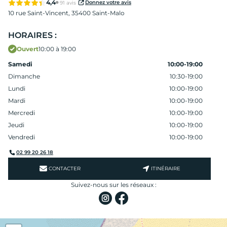
4,4
Donnez votre avis
91 avis
10 rue Saint-Vincent,
35400 Saint-Malo
HORAIRES :
Ouvert
10:00 à 19:00
Samedi
10:00-19:00
Dimanche
10:30-19:00
Lundi
10:00-19:00
Mardi
10:00-19:00
Mercredi
10:00-19:00
Jeudi
10:00-19:00
Vendredi
10:00-19:00
02 99 20 26 18
CONTACTER
ITINÉRAIRE
Suivez-nous sur les réseaux :