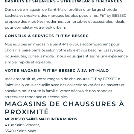
BASKETS ET SNEAKERS – STREETWEAR & TENDANCES
Dans notre magasin de Saint-Malo, profitez d’un large choix de
baskets et sneakers des marques les plus populaires. FiiT by BESSEC
propose des modèles modernes, confortables et accessibles, idéals
pour compléter votre look urbain.
CONSEILS & SERVICES FIIT BY BESSEC
Nos équipes en magasin à Saint-Malo vous accompagnent pour
choisir la paire parfaite selon votre style et vos besoins. Essayages,
nouveautés, conseils mode… nous vous garantissons une expérience
simple, rapide et agréable.
VOTRE MAGASIN FIIT BY BESSEC À SAINT-MALO
Idéalement situé, votre magasin de chaussures FiiT by BESSEC à
Saint-Malo vous accueille avec des collections variées de baskets et
sneakers pour toute la famille. Venez découvrir nos modèles
streetwear tendance et accessibles.
MAGASINS DE CHAUSSURES À
PROXIMITÉ
MEPHISTO SAINT-MALO INTRA MUROS
4 rue Saint-Vincent,
35400 Saint-Malo