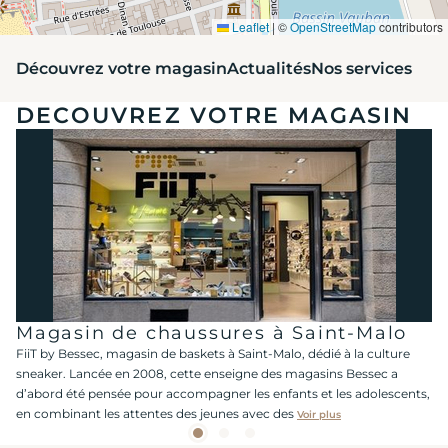
Leaflet
|
©
OpenStreetMap
contributors
Découvrez votre magasin
Actualités
Nos services
DECOUVREZ VOTRE MAGASIN
Magasin de chaussures à Saint-Malo
FiiT by Bessec, magasin de baskets à Saint-Malo, dédié à la culture
sneaker. Lancée en 2008, cette enseigne des magasins Bessec a
d’abord été pensée pour accompagner les enfants et les adolescents,
en combinant les attentes des jeunes avec des
Voir plus