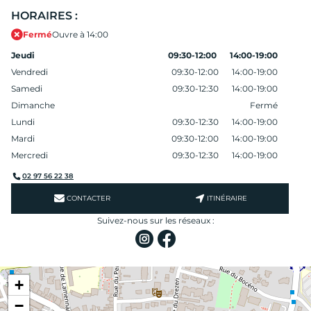
HORAIRES :
Fermé
Ouvre à 14:00
Jeudi
09:30-12:00
14:00-19:00
Vendredi
09:30-12:00
14:00-19:00
Samedi
09:30-12:30
14:00-19:00
Dimanche
Fermé
Lundi
09:30-12:30
14:00-19:00
Mardi
09:30-12:00
14:00-19:00
Mercredi
09:30-12:30
14:00-19:00
02 97 56 22 38
CONTACTER
ITINÉRAIRE
Suivez-nous sur les réseaux :
+
−