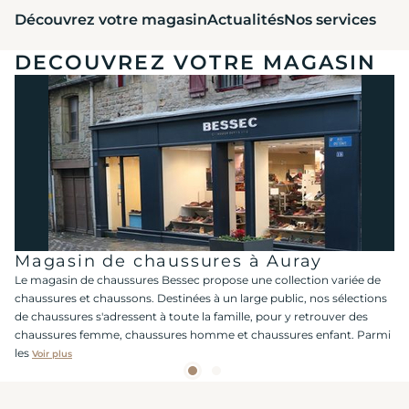
Découvrez votre magasin
Actualités
Nos services
DECOUVREZ VOTRE MAGASIN
Magasin de chaussures à Auray
Le magasin de chaussures Bessec propose une collection variée de
chaussures et chaussons. Destinées à un large public, nos sélections
de chaussures s'adressent à toute la famille, pour y retrouver des
chaussures femme, chaussures homme et chaussures enfant. Parmi
les
Voir plus