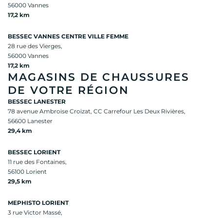
56000 Vannes
17,2 km
BESSEC VANNES CENTRE VILLE FEMME
28 rue des Vierges,
56000 Vannes
17,2 km
MAGASINS DE CHAUSSURES
DE VOTRE RÉGION
BESSEC LANESTER
78 avenue Ambroise Croizat, CC Carrefour Les Deux Rivières,
56600 Lanester
29,4 km
BESSEC LORIENT
11 rue des Fontaines,
56100 Lorient
29,5 km
MEPHISTO LORIENT
3 rue Victor Massé,