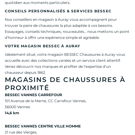
quotidien aux moments particuliers.
CONSEILS PERSONNALISÉS & SERVICES BESSEC
Nos conseillers en magasin à Auray vous accompagnent pour
trouver la paire de chaussures la plus adaptée à vos besoins.
Essayages, conseils techniques, nouveautés… nous mettons un point
d’honneur à offrir une expérience simple et agréable.
VOTRE MAGASIN BESSEC À AURAY
Idéalement situé, votre magasin BESSEC Chaussures à Auray vous
accueille avec des collections variées et un service client attentif.
Venez découvrir nos marques et profiter de l’expertise d’un
chausseur depuis 1862.
MAGASINS DE CHAUSSURES À
PROXIMITÉ
BESSEC VANNES CARREFOUR
101 Avenue de la Marne, CC Carrefour Vannes,
56000 Vannes
14,6 km
BESSEC VANNES CENTRE VILLE HOMME
21 rue des Vierges,