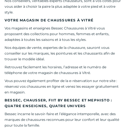
Nos conseillers, véritables experts chausseurs, sont à vos côtés pour
vous aider à choisir la paire la plus adaptée à votre pied et à votre
style.
VOTRE MAGASIN DE CHAUSSURES À VITRÉ
Vos magasins et enseignes Bessec Chaussures à Vitré vous
proposent des collections pour hommes, femmes et enfants,
adaptées à toutes les saisons et à tous les styles.
Nos équipes de vente, expertes de la chaussure, sauront vous
conseiller sur les marques, les pointures et les chaussants afin de
trouver le modèle idéal.
Retrouvez facilement les horaires, l’adresse et le numéro de
téléphone de votre magasin de chaussures à Vitré.
Vous pouvez également profiter de la e-réservation sur notre site :
réservez vos chaussures en ligne et venez les essayer gratuitement
en magasin.
BESSEC, CHAUSSER, FIIT BY BESSEC ET MEPHISTO :
QUATRE ENSEIGNES, QUATRE UNIVERS
Bessec incarne le savoir-faire et l’élégance intemporelle, avec des
marques de chaussures reconnues pour leur confort et leur qualité
pour toute la famille.