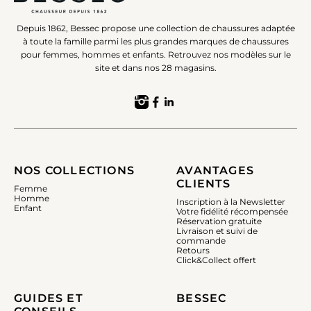
Depuis 1862, Bessec propose une collection de chaussures adaptée
à toute la famille parmi les plus grandes marques de chaussures
pour femmes, hommes et enfants. Retrouvez nos modèles sur le
site et dans nos 28 magasins.
NOS COLLECTIONS
AVANTAGES
CLIENTS
Femme
Homme
Inscription à la Newsletter
Enfant
Votre fidélité récompensée
Réservation gratuite
Livraison et suivi de
commande
Retours
Click&Collect offert
GUIDES ET
BESSEC