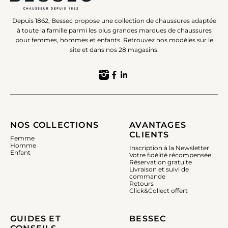
Depuis 1862, Bessec propose une collection de chaussures adaptée
à toute la famille parmi les plus grandes marques de chaussures
pour femmes, hommes et enfants. Retrouvez nos modèles sur le
site et dans nos 28 magasins.
NOS COLLECTIONS
AVANTAGES
CLIENTS
Femme
Homme
Inscription à la Newsletter
Enfant
Votre fidélité récompensée
Réservation gratuite
Livraison et suivi de
commande
Retours
Click&Collect offert
GUIDES ET
BESSEC