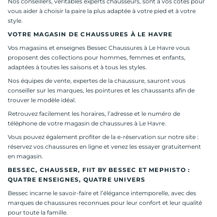
Nos conseillers, véritables experts chausseurs, sont à vos côtés pour
vous aider à choisir la paire la plus adaptée à votre pied et à votre
style.
VOTRE MAGASIN DE CHAUSSURES À LE HAVRE
Vos magasins et enseignes Bessec Chaussures à Le Havre vous
proposent des collections pour hommes, femmes et enfants,
adaptées à toutes les saisons et à tous les styles.
Nos équipes de vente, expertes de la chaussure, sauront vous
conseiller sur les marques, les pointures et les chaussants afin de
trouver le modèle idéal.
Retrouvez facilement les horaires, l’adresse et le numéro de
téléphone de votre magasin de chaussures à Le Havre.
Vous pouvez également profiter de la e-réservation sur notre site :
réservez vos chaussures en ligne et venez les essayer gratuitement
en magasin.
BESSEC, CHAUSSER, FIIT BY BESSEC ET MEPHISTO :
QUATRE ENSEIGNES, QUATRE UNIVERS
Bessec incarne le savoir-faire et l’élégance intemporelle, avec des
marques de chaussures reconnues pour leur confort et leur qualité
pour toute la famille.